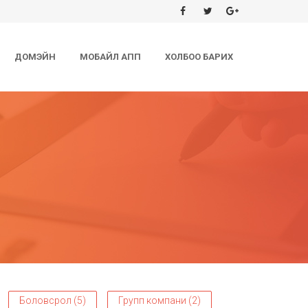
ДОМЭЙН
МОБАЙЛ АПП
ХОЛБОО БАРИХ
Боловсрол (5)
Групп компани (2)