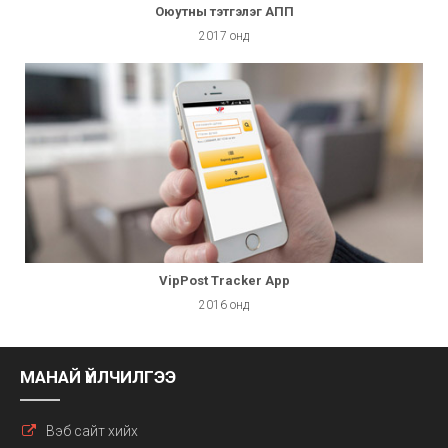
Оюутны тэтгэлэг АПП
2017 онд
VipPost Tracker App
2016 онд
МАНАЙ ҮЙЛЧИЛГЭЭ
Вэб сайт хийх