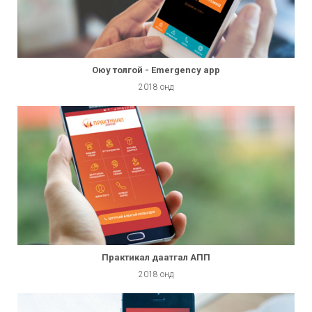
Оюу толгой - Emergency app
2018 онд
Практикал даатгал АПП
2018 онд