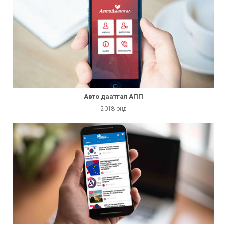
Авто даатгал АПП
2018 онд